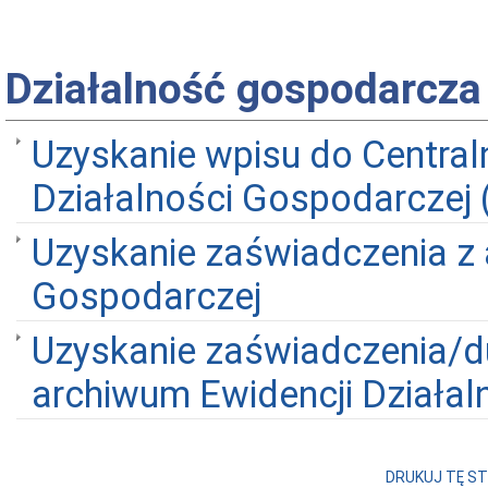
Działalność gospodarcza
Uzyskanie wpisu do Centralne
Działalności Gospodarczej
Uzyskanie zaświadczenia z 
Gospodarczej
Uzyskanie zaświadczenia/du
archiwum Ewidencji Działal
DRUKUJ TĘ S