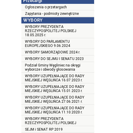
Przetargi
Ogłoszenia o przetargach
Zapytania - podmioty zewnętrzne
WYBORY
WYBORY PREZYDENTA
RZECZYPOSPOLITEJ POLSKIEJ
18.05.2025 r.
WYBORY DO PARLAMENTU
EUROPEJSKIEGO 9.06.2024
WYBORY SAMORZĄDOWE 2024 r.
WYBORY DO SEJMU I SENATU 2023
Podział Gminy Węgliniec na okręgi
wyborcze i obwody głosowania
WYBORY UZUPEŁNIAJĄCE DO RADY
MIEJSKIEJ WĘGLIŃCA 16.07.2023 r.
WYBORY UZUPEŁNIAJĄCE DO RADY
MIEJSKIEJ WĘGLIŃCA 15.01.2023 r.
WYBORY UZUPEŁNIAJĄCE DO RADY
MIEJSKIEJ WĘGLIŃCA 27.06.2021 r.
WYBORY UZUPEŁNIAJĄCE DO RADY
MIEJSKIEJ WĘGLIŃCA 11.10.2020 r.
WYBORY PREZYDENTA
RZECZYPOSPOLITEJ POLSKIEJ
SEJM i SENAT RP 2019