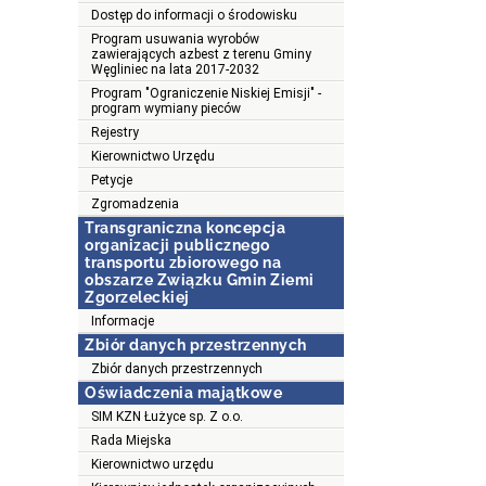
Dostęp do informacji o środowisku
Program usuwania wyrobów
zawierających azbest z terenu Gminy
Węgliniec na lata 2017-2032
Program "Ograniczenie Niskiej Emisji" -
program wymiany pieców
Rejestry
Kierownictwo Urzędu
Petycje
Zgromadzenia
Transgraniczna koncepcja
organizacji publicznego
transportu zbiorowego na
obszarze Związku Gmin Ziemi
Zgorzeleckiej
Informacje
Zbiór danych przestrzennych
Zbiór danych przestrzennych
Oświadczenia majątkowe
SIM KZN Łużyce sp. Z o.o.
Rada Miejska
Kierownictwo urzędu