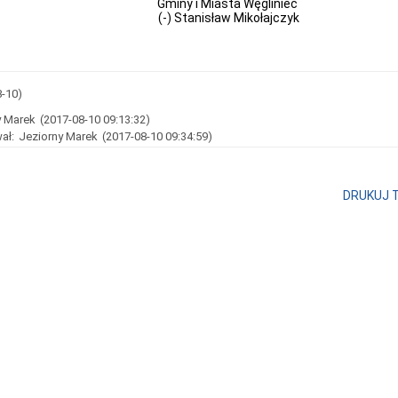
Gminy i Miasta Węgliniec
(-) Stanisław Mikołajczyk
8-10)
y Marek
(2017-08-10 09:13:32)
ał:
Jeziorny Marek
(2017-08-10 09:34:59)
DRUKUJ 