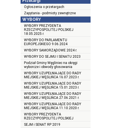
Przetargi
Ogłoszenia o przetargach
Zapytania - podmioty zewnętrzne
WYBORY
WYBORY PREZYDENTA
RZECZYPOSPOLITEJ POLSKIEJ
18.05.2025 r.
WYBORY DO PARLAMENTU
EUROPEJSKIEGO 9.06.2024
WYBORY SAMORZĄDOWE 2024 r.
WYBORY DO SEJMU I SENATU 2023
Podział Gminy Węgliniec na okręgi
wyborcze i obwody głosowania
WYBORY UZUPEŁNIAJĄCE DO RADY
MIEJSKIEJ WĘGLIŃCA 16.07.2023 r.
WYBORY UZUPEŁNIAJĄCE DO RADY
MIEJSKIEJ WĘGLIŃCA 15.01.2023 r.
WYBORY UZUPEŁNIAJĄCE DO RADY
MIEJSKIEJ WĘGLIŃCA 27.06.2021 r.
WYBORY UZUPEŁNIAJĄCE DO RADY
MIEJSKIEJ WĘGLIŃCA 11.10.2020 r.
WYBORY PREZYDENTA
RZECZYPOSPOLITEJ POLSKIEJ
SEJM i SENAT RP 2019