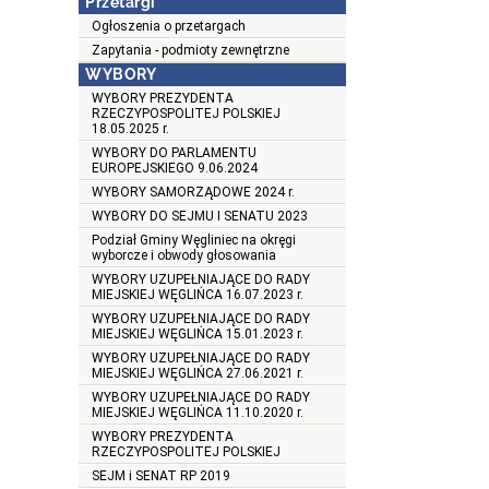
Przetargi
Ogłoszenia o przetargach
Zapytania - podmioty zewnętrzne
WYBORY
WYBORY PREZYDENTA
RZECZYPOSPOLITEJ POLSKIEJ
18.05.2025 r.
WYBORY DO PARLAMENTU
EUROPEJSKIEGO 9.06.2024
WYBORY SAMORZĄDOWE 2024 r.
WYBORY DO SEJMU I SENATU 2023
Podział Gminy Węgliniec na okręgi
wyborcze i obwody głosowania
WYBORY UZUPEŁNIAJĄCE DO RADY
MIEJSKIEJ WĘGLIŃCA 16.07.2023 r.
WYBORY UZUPEŁNIAJĄCE DO RADY
MIEJSKIEJ WĘGLIŃCA 15.01.2023 r.
WYBORY UZUPEŁNIAJĄCE DO RADY
MIEJSKIEJ WĘGLIŃCA 27.06.2021 r.
WYBORY UZUPEŁNIAJĄCE DO RADY
MIEJSKIEJ WĘGLIŃCA 11.10.2020 r.
WYBORY PREZYDENTA
RZECZYPOSPOLITEJ POLSKIEJ
SEJM i SENAT RP 2019