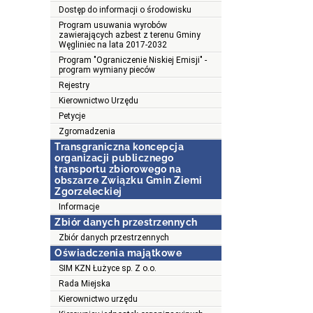
Dostęp do informacji o środowisku
Program usuwania wyrobów
zawierających azbest z terenu Gminy
Węgliniec na lata 2017-2032
Program "Ograniczenie Niskiej Emisji" -
program wymiany pieców
Rejestry
Kierownictwo Urzędu
Petycje
Zgromadzenia
Transgraniczna koncepcja
organizacji publicznego
transportu zbiorowego na
obszarze Związku Gmin Ziemi
Zgorzeleckiej
Informacje
Zbiór danych przestrzennych
Zbiór danych przestrzennych
Oświadczenia majątkowe
SIM KZN Łużyce sp. Z o.o.
Rada Miejska
Kierownictwo urzędu